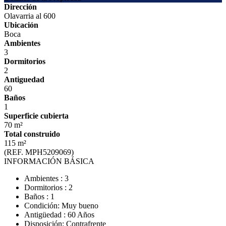
Dirección
Olavarria al 600
Ubicación
Boca
Ambientes
3
Dormitorios
2
Antiguedad
60
Baños
1
Superficie cubierta
70 m²
Total construido
115 m²
(REF. MPH5209069)
INFORMACIÓN BÁSICA
Ambientes : 3
Dormitorios : 2
Baños : 1
Condición: Muy bueno
Antigüedad : 60 Años
Disposición: Contrafrente