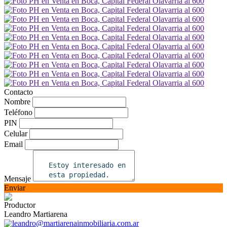
Contacto
Nombre
Teléfono
PIN
Celular
Email
Mensaje
Enviar
Productor
Leandro Martiarena
leandro@martiarenainmobiliaria.com.ar