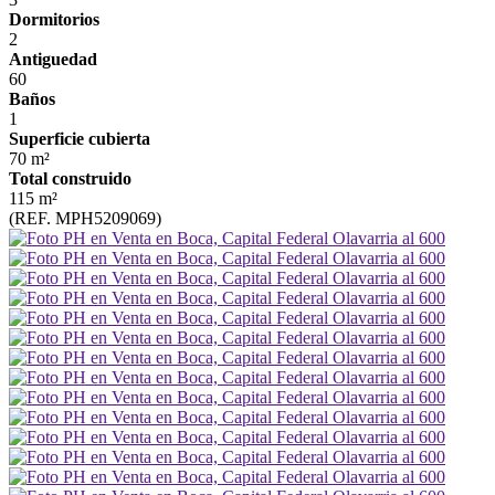
Dormitorios
2
Antiguedad
60
Baños
1
Superficie cubierta
70 m²
Total construido
115 m²
(REF. MPH5209069)