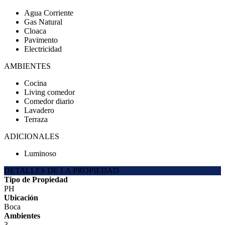
Agua Corriente
Gas Natural
Cloaca
Pavimento
Electricidad
AMBIENTES
Cocina
Living comedor
Comedor diario
Lavadero
Terraza
ADICIONALES
Luminoso
DETALLES DE LA PROPIEDAD
Tipo de Propiedad
PH
Ubicación
Boca
Ambientes
3